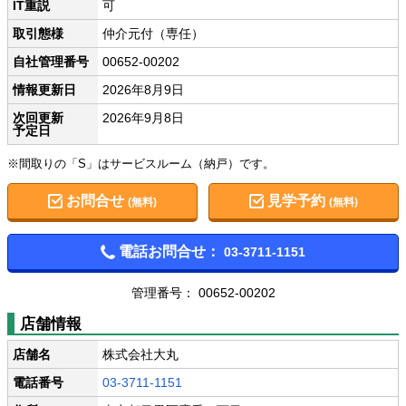
IT重説
可
取引態様
仲介元付（専任）
自社管理番号
00652-00202
情報更新日
2026年8月9日
次回更新
2026年9月8日
予定日
※間取りの「S」はサービスルーム（納戸）です。
お問合せ
見学予約
(無料)
(無料)
電話お問合せ：
03-3711-1151
管理番号： 00652-00202
店舗情報
店舗名
株式会社大丸
電話番号
03-3711-1151