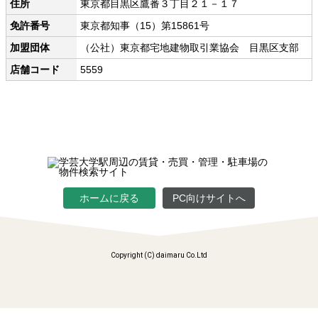
住所
東京都目黒区鷹番３丁目２１－１７
免許番号
東京都知事（15）第15861号
加盟団体
（公社）東京都宅地建物取引業協会 目黒区支部
店舗コード
5559
Twitter
Facebook
LINE
メール
ホームに戻る
PC向けサイトへ
Copyright (C) daimaru Co.Ltd