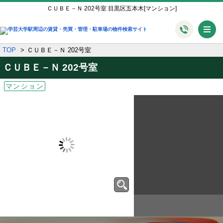
ＣＵＢＥ－Ｎ 202号室 目黒区五本木[マンション]
メ
TOP
ＣＵＢＥ－Ｎ 202号室
ＣＵＢＥ－Ｎ
202号室
マンション