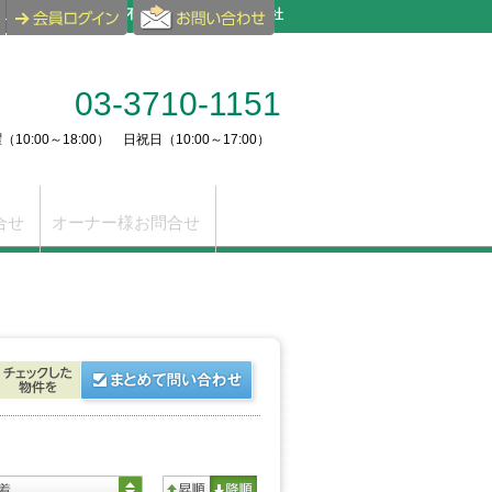
取り扱っております。不動産のことなら株式会社
03-3710-1151
10:00～18:00） 日祝日（10:00～17:00）
合せ
オーナー様お問合せ
着