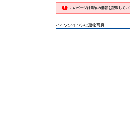
このページは建物の情報を記載してい
ハイツシイバシの建物写真