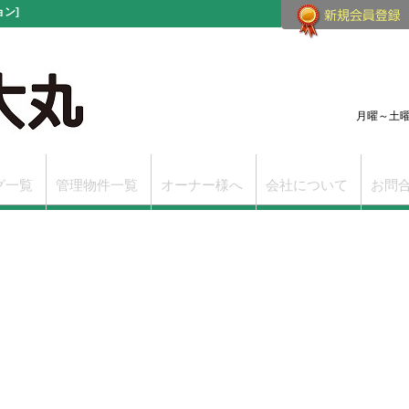
ン]
月曜～土曜（
グ一覧
管理物件一覧
オーナー様へ
会社について
お問
改訂版
学芸大学駅前賃貸支店
学芸大学の賃貸物件一覧