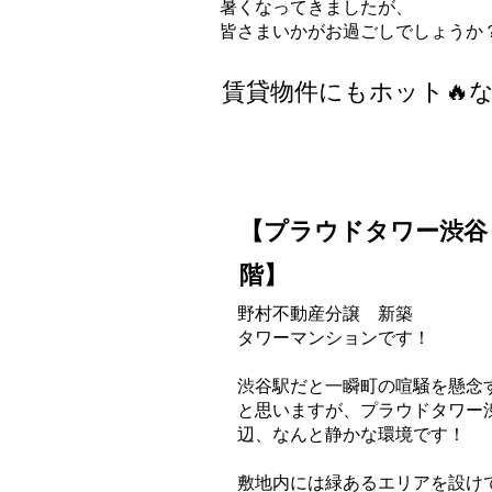
暑くなってきましたが、
皆さまいかがお過ごしでしょうか
賃貸物件にもホット🔥
【プラウドタワー渋谷 
階】
野村不動産分譲 新築
タワーマンションです！
渋谷駅だと一瞬町の喧騒を懸念
と思いますが、プラウドタワー
辺、なんと静かな環境です！
敷地内には緑あるエリアを設け