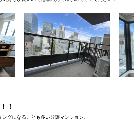
す！！
ィングになることも多い分譲マンション。