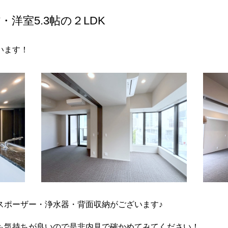
帖・洋室5.3帖の２LDK
います！
スポーザー・浄水器・背面収納がございます♪
も気持ちが良いので是非内見で確かめてみてください！