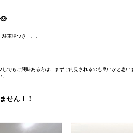
🐶
、駐車場つき、、、
少しでもご興味ある方は、まずご内見されるのも良いかと思い
い。
出ません！！