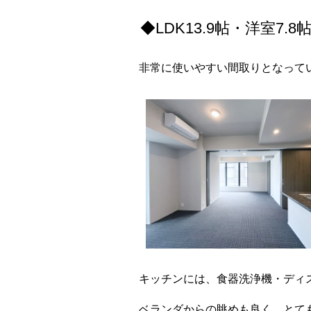
◆LDK13.9帖・洋室7.8
非常に使いやすい間取りとなって
キッチンには、食器洗浄機・ディ
ベランダからの眺めも良く、とて