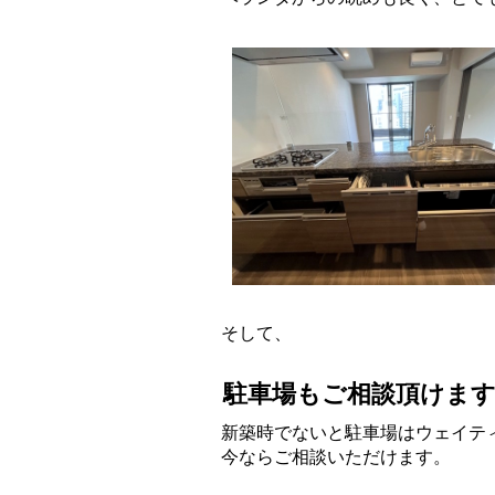
そして、
駐車場もご相談頂けま
新築時でないと駐車場はウェイテ
今ならご相談いただけます。