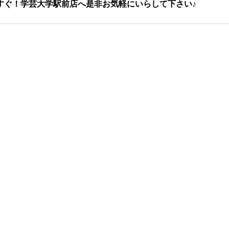
すぐ！学芸大学駅前店へ是非お気軽にいらして下さい♪