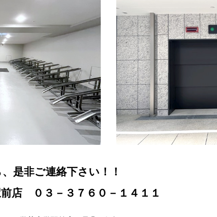
ら、是非ご連絡下さい！！
駅前店 ０３－３７６０－１４１１