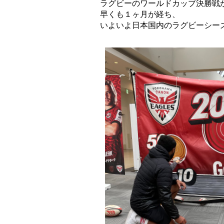
ラグビーのワールドカップ決勝戦
早くも１ヶ月が経ち、
いよいよ日本国内のラグビーシー