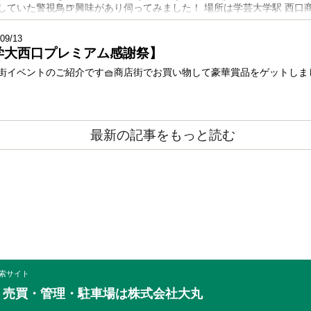
していた警視鳥🍺興味があり伺ってみました！ 場所は学芸大学駅 西口商
09/13
学大西口プレミアム感謝祭】
街イベントのご紹介です🧺商店街でお買い物して豪華賞品をゲットしまし
最新の記事をもっと読む
索サイト
・売買・管理・駐車場は株式会社大丸