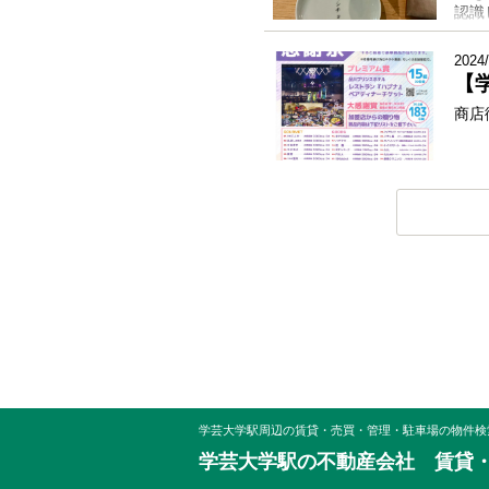
認識
2024/
【
商店
学芸大学駅周辺の賃貸・売買・管理・駐車場の物件検
学芸大学駅の不動産会社 賃貸