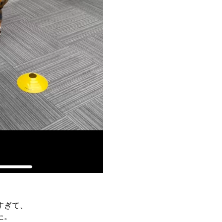
すぎて、
た。