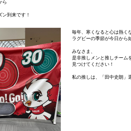
から
ズン到来です！
毎年、寒くなると心は熱くな
ラグビーの季節が今日から
みなさま、
是非推しメンと推しチーム
見つけてください！
私の推しは、「田中史朗」