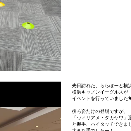
先日訪れた、ららぽーと横
横浜キャノンイーグルスが
イベントを行っていました
後ろ姿だけの登場ですが、
「ヴィリアメ・タカヤワ」
と握手、ハイタッチできま
大きな手でしたー！