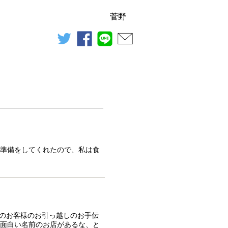
菅野
twitter
facebook
line
mail
で準備をしてくれたので、私は食
んのお客様のお引っ越しのお手伝
ら面白い名前のお店があるな、と